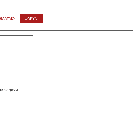
ДЛАГАЮ
ФОРУМ
и задачи.