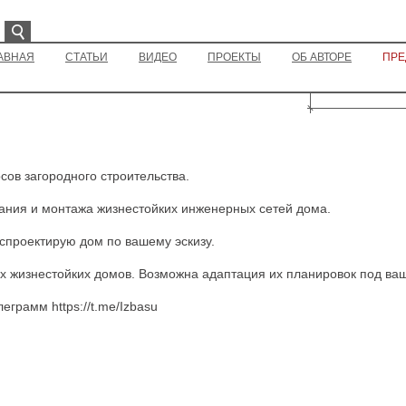
АВНАЯ
СТАТЬИ
ВИДЕО
ПРОЕКТЫ
ОБ АВТОРЕ
ПРЕ
сов загородного строительства.
ания и монтажа жизнестойких инженерных сетей дома.
спроектирую дом по вашему эскизу.
х жизнестойких домов. Возможна адаптация их планировок под ваш
еграмм https://t.me/Izbasu